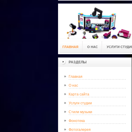
ГЛАВНАЯ
О НАС
УСЛУГИ СТУДИ
РАЗДЕЛЫ
Главная
О нас
Карта сайта
Услуги студии
Стили музыки
Фонотека
Фотогалерея