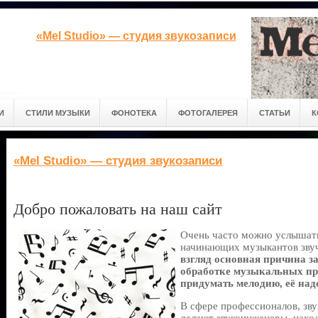
«Mel Studio» — студия звукозаписи
И
СТИЛИ МУЗЫКИ
ФОНОТЕКА
ФОТОГАЛЕРЕЯ
СТАТЬИ
К
«Mel Studio» — студия звукозаписи
Добро пожаловать на наш сайт
Очень часто можно услышать
начинающих музыкантов зву
взгляд основная причина з
обработке музыкальных пр
придумать мелодию, её над
В сфере профессионалов, зву