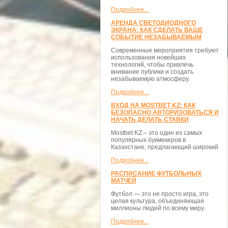
Подробнее...
АРЕНДА СВЕТОДИОДНОГО
ЭКРАНА: КАК СДЕЛАТЬ ВАШЕ
СОБЫТИЕ НЕЗАБЫВАЕМЫМ
Современные мероприятия требуют
использования новейших
технологий, чтобы привлечь
внимание публики и создать
незабываемую атмосферу.
Подробнее...
ВХОД НА MOSTBET KZ: КАК
БЕЗОПАСНО АВТОРИЗОВАТЬСЯ И
НАЧАТЬ ДЕЛАТЬ СТАВКИ
Mostbet KZ – это один из самых
популярных букмекеров в
Казахстане, предлагающий широкий
Подробнее...
РАСПИСАНИЕ ФУТБОЛЬНЫХ
МАТЧЕЙ
Футбол — это не просто игра, это
целая культура, объединяющая
миллионы людей по всему миру.
Подробнее...