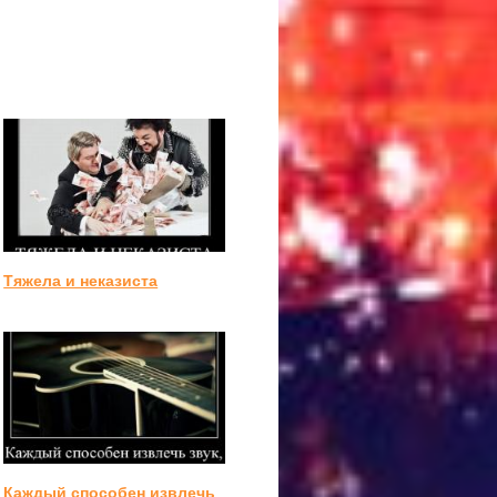
Тяжела и неказиста
Каждый способен извлечь