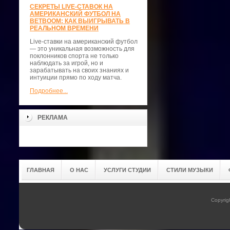
СЕКРЕТЫ LIVE-СТАВОК НА
АМЕРИКАНСКИЙ ФУТБОЛ НА
BETBOOM: КАК ВЫИГРЫВАТЬ В
РЕАЛЬНОМ ВРЕМЕНИ
Live-ставки на американский футбол
— это уникальная возможность для
поклонников спорта не только
наблюдать за игрой, но и
зарабатывать на своих знаниях и
интуиции прямо по ходу матча.
Подробнее...
РЕКЛАМА
ГЛАВНАЯ
О НАС
УСЛУГИ СТУДИИ
СТИЛИ МУЗЫКИ
Copyrig