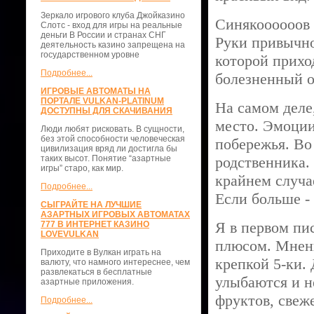
Зеркало игрового клуба Джойказино
Синякоооооов 
Слотс - вход для игры на реальные
деньги В России и странах СНГ
Руки привычно
деятельность казино запрещена на
государственном уровне
которой прихо
Подробнее...
болезненный от
ИГРОВЫЕ АВТОМАТЫ НА
ПОРТАЛЕ VULKAN-PLATINUM
На самом деле
ДОСТУПНЫ ДЛЯ СКАЧИВАНИЯ
место. Эмоции
Люди любят рисковать. В сущности,
без этой способности человеческая
побережья. Во 
цивилизация вряд ли достигла бы
таких высот. Понятие “азартные
родственника.
игры” старо, как мир.
крайнем случа
Подробнее...
Если больше - 
СЫГРАЙТЕ НА ЛУЧШИЕ
АЗАРТНЫХ ИГРОВЫХ АВТОМАТАХ
Я в первом пи
777 В ИНТЕРНЕТ КАЗИНО
LOVEVULKAN
плюсом. Мнени
Приходите в Вулкан играть на
крепкой 5-ки.
валюту, что намного интереснее, чем
развлекаться в бесплатные
улыбаются и н
азартные приложения.
фруктов, свеж
Подробнее...