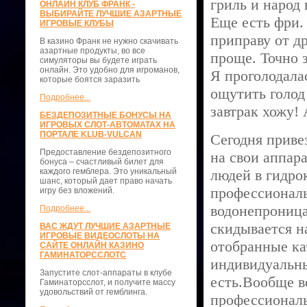
гриль и народ
ОНЛАЙН КЛУБ ФРАНК -
ВЫБИРАЙТЕ ЛУЧШИЕ АЗАРТНЫЕ
Еще есть фри.
ИГРОВЫЕ КЛУБЫ
приправу от др
В казино Франк не нужно скачивать
азартные продукты, во все
проще. Точно з
симуляторы вы будете играть
онлайн. Это удобно для игроманов,
Я проголодалас
которые боятся заразить
ощутить голод 
Подробнее...
завтрак хожу! А
БЕЗДЕПОЗИТНЫЕ БОНУСЫ НА
ИГРОВЫХ СЛОТ-АВТОМАТАХ НА
ПОРТАЛЕ KLUB-VULCAN
Сегодня приве
Предоставление бездепозитного
на свои аппар
бонуса – счастливый билет для
каждого гемблера. Это уникальный
людей в гидро
шанс, который дает право начать
профессионал
игру без вложений.
водонепроница
Подробнее...
скидывается н
ВАС ЖДУТ ЛУЧШИЕ АЗАРТНЫЕ
ИГРОВЫЕ ВИДЕОСЛОТЫ НА
отобранные ка
САЙТЕ ОНЛАЙН КАЗИНО
ГАМИНАТОРССЛОТС
индивидуальны
Запустите слот-аппараты в клубе
есть.Вообще в
Гаминаторсслот, и получите массу
удовольствий от гемблинга.
профессиональ