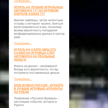
Подробнее...
ИГРАТЬ НА ЛУЧШИЕ ИГРАЛЬНЫХ
АВТОМАТАХ 777 НА ИГРОВОМ
ПОРТАЛЕ АЗИНО 777
Многие гэмблеры, читая нелестные
отзывы о интернет казино, бояться
регистрироваться в них, поскольку
велика вероятность попадания
конфиденциальных данных в третьи
руки.
Подробнее...
ИГРАТЬ НА САЙТЕ GMSLOTS
CASINO НА ИГРОВЫХ СЛОТ
АВТОМАТАХ НА РЕАЛЬНЫЕ
ДЕНЬГИ
Играть на деньги – рискованно!
Всегда есть вероятность, что вы
потеряете поставленные деньги.
Подробнее...
КЛУБ ВУЛКАН РОССИЯ - ИГРАЙТЕ
В ЛУЧШИЕ ИГРОВЫЕ АППАРАТЫ
НА РУБЛИ
Появление «Русского Вулкана» -
настоящее событие, которое в
Рунете.