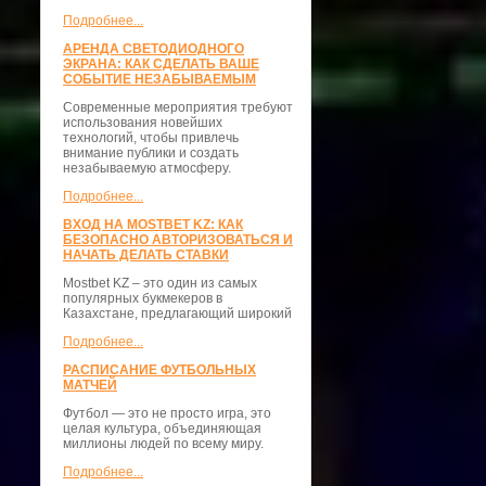
Подробнее...
АРЕНДА СВЕТОДИОДНОГО
ЭКРАНА: КАК СДЕЛАТЬ ВАШЕ
СОБЫТИЕ НЕЗАБЫВАЕМЫМ
Современные мероприятия требуют
использования новейших
технологий, чтобы привлечь
внимание публики и создать
незабываемую атмосферу.
Подробнее...
ВХОД НА MOSTBET KZ: КАК
БЕЗОПАСНО АВТОРИЗОВАТЬСЯ И
НАЧАТЬ ДЕЛАТЬ СТАВКИ
Mostbet KZ – это один из самых
популярных букмекеров в
Казахстане, предлагающий широкий
Подробнее...
РАСПИСАНИЕ ФУТБОЛЬНЫХ
МАТЧЕЙ
Футбол — это не просто игра, это
целая культура, объединяющая
миллионы людей по всему миру.
Подробнее...