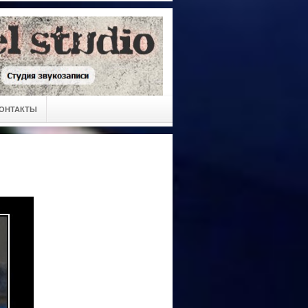
ОНТАКТЫ