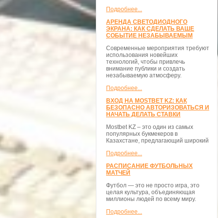
Подробнее...
АРЕНДА СВЕТОДИОДНОГО
ЭКРАНА: КАК СДЕЛАТЬ ВАШЕ
СОБЫТИЕ НЕЗАБЫВАЕМЫМ
Современные мероприятия требуют
использования новейших
технологий, чтобы привлечь
внимание публики и создать
незабываемую атмосферу.
Подробнее...
ВХОД НА MOSTBET KZ: КАК
БЕЗОПАСНО АВТОРИЗОВАТЬСЯ И
НАЧАТЬ ДЕЛАТЬ СТАВКИ
Mostbet KZ – это один из самых
популярных букмекеров в
Казахстане, предлагающий широкий
Подробнее...
РАСПИСАНИЕ ФУТБОЛЬНЫХ
МАТЧЕЙ
Футбол — это не просто игра, это
целая культура, объединяющая
миллионы людей по всему миру.
Подробнее...