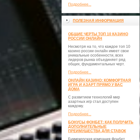
Подробнее...
ПОЛЕЗНАЯ ИНФОРМАЦИЯ
ОБЩИЕ ЧЕРТЫ ТОП 10 КАЗИНО
РОССИИ ОНЛАЙН
Несмотря на то, что каждое топ 10
казино россии онлайн имеет свои
уникальные особенности, всех
лидеров рынка объединяет ряд
общих, фундаментальных черт.
Подробнее...
ОНЛАЙН КАЗИНО: КОМФОРТНАЯ
ИГРА И АЗАРТ ПРЯМО У ВАС
ДОМА
С развитием технологий мир
азартных игр стал доступен
каждому.
Подробнее...
БОНУСЫ ФОНБЕТ: КАК ПОЛУЧИТЬ
ДОПОЛНИТЕЛЬНЫЕ
ПРЕИМУЩЕСТВА ДЛЯ СТАВОК
Букмекерская компания Фонбет