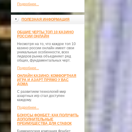
Подробнее...
ПОЛЕЗНАЯ ИНФОРМАЦИЯ
ОБЩИЕ ЧЕРТЫ ТОП 10 КАЗИНО
РОССИИ ОНЛАЙН
Несмотря на то, что каждое топ 10
казино россии онлайн имеет свои
уникальные особенности, всех
лидеров рынка объединяет ряд
общих, фундаментальных черт.
Подробнее...
ОНЛАЙН КАЗИНО: КОМФОРТНАЯ
ИГРА И АЗАРТ ПРЯМО У ВАС
ДОМА
С развитием технологий мир
азартных игр стал доступен
каждому.
Подробнее...
БОНУСЫ ФОНБЕТ: КАК ПОЛУЧИТЬ
ДОПОЛНИТЕЛЬНЫЕ
ПРЕИМУЩЕСТВА ДЛЯ СТАВОК
Букмекерская компания Фонбет