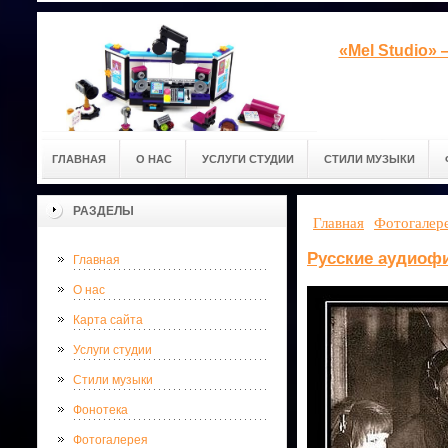
«Mel Studio»
ГЛАВНАЯ
О НАС
УСЛУГИ СТУДИИ
СТИЛИ МУЗЫКИ
РАЗДЕЛЫ
Главная
Фотогалер
Русские аудио
Главная
О нас
Карта сайта
Услуги студии
Стили музыки
Фонотека
Фотогалерея