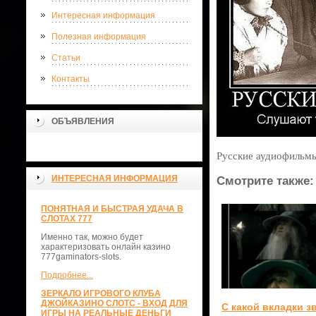
Интересная информация
Полезная информация
Статьи
Контакты
ОБЪЯВЛЕНИЯ
Русские аудиофильм
ИНТЕРЕСНАЯ ИНФОРМАЦИЯ
Смотрите также:
ПОНЯТНАЯ И БЫСТРАЯ УДАЧА В
СЛОТАХ 777
Именно так, можно будет
характеризовать онлайн казино
777gaminators-slots.
Подробнее...
ЗЕРКАЛО ИГРОВОГО КЛУБА
ДЖОЙКАЗИНО СЛОТС - ВХОД ДЛЯ
С какой вкладки з
ИГРЫ НА РЕАЛЬНЫЕ ДЕНЬГИ