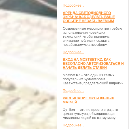
Подробнее...
АРЕНДА СВЕТОДИОДНОГО
ЭКРАНА: КАК СДЕЛАТЬ ВАШЕ
СОБЫТИЕ НЕЗАБЫВАЕМЫМ
Современные мероприятия требуют
использования новейших
технологий, чтобы привлечь
внимание публики и создать
незабываемую атмосферу.
Подробнее...
ВХОД НА MOSTBET KZ: КАК
БЕЗОПАСНО АВТОРИЗОВАТЬСЯ И
НАЧАТЬ ДЕЛАТЬ СТАВКИ
Mostbet KZ – это один из самых
популярных букмекеров в
Казахстане, предлагающий широкий
Подробнее...
РАСПИСАНИЕ ФУТБОЛЬНЫХ
МАТЧЕЙ
Футбол — это не просто игра, это
целая культура, объединяющая
миллионы людей по всему миру.
Подробнее...