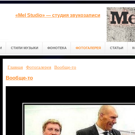
«Mel Studio» — студия звукозаписи
И
СТИЛИ МУЗЫКИ
ФОНОТЕКА
ФОТОГАЛЕРЕЯ
СТАТЬИ
К
Главная
Фотогалерея
Вообще-то
Вообще-то