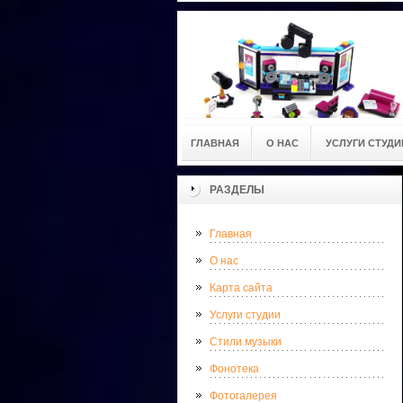
ГЛАВНАЯ
О НАС
УСЛУГИ СТУДИ
РАЗДЕЛЫ
Главная
О нас
Карта сайта
Услуги студии
Стили музыки
Фонотека
Фотогалерея