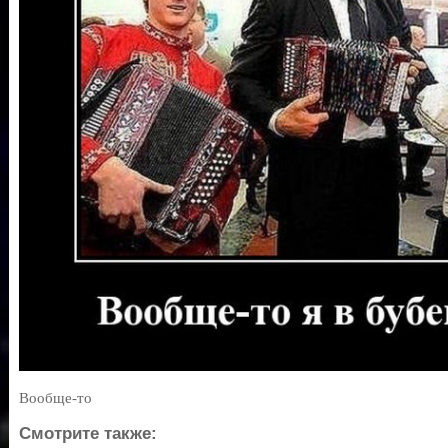
Вообще-то
Смотрите также: