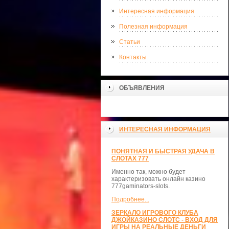
Интересная информация
Полезная информация
Статьи
Контакты
ОБЪЯВЛЕНИЯ
ИНТЕРЕСНАЯ ИНФОРМАЦИЯ
ПОНЯТНАЯ И БЫСТРАЯ УДАЧА В
СЛОТАХ 777
Именно так, можно будет
характеризовать онлайн казино
777gaminators-slots.
Подробнее...
ЗЕРКАЛО ИГРОВОГО КЛУБА
ДЖОЙКАЗИНО СЛОТС - ВХОД ДЛЯ
ИГРЫ НА РЕАЛЬНЫЕ ДЕНЬГИ