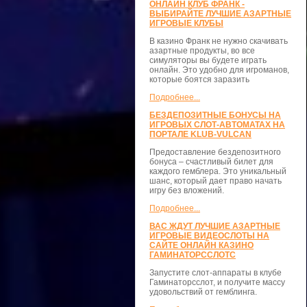
ОНЛАЙН КЛУБ ФРАНК -
ВЫБИРАЙТЕ ЛУЧШИЕ АЗАРТНЫЕ
ИГРОВЫЕ КЛУБЫ
В казино Франк не нужно скачивать
азартные продукты, во все
симуляторы вы будете играть
онлайн. Это удобно для игроманов,
которые боятся заразить
Подробнее...
БЕЗДЕПОЗИТНЫЕ БОНУСЫ НА
ИГРОВЫХ СЛОТ-АВТОМАТАХ НА
ПОРТАЛЕ KLUB-VULCAN
Предоставление бездепозитного
бонуса – счастливый билет для
каждого гемблера. Это уникальный
шанс, который дает право начать
игру без вложений.
Подробнее...
ВАС ЖДУТ ЛУЧШИЕ АЗАРТНЫЕ
ИГРОВЫЕ ВИДЕОСЛОТЫ НА
САЙТЕ ОНЛАЙН КАЗИНО
ГАМИНАТОРССЛОТС
Запустите слот-аппараты в клубе
Гаминаторсслот, и получите массу
удовольствий от гемблинга.